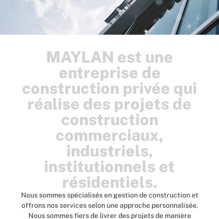
MAYLAN est une
entreprise de
construction privée qui
réalise des projets de
construction
commerciaux,
industriels,
institutionnels et
résidentiels.
Nous sommes spécialisés en gestion de construction et
offrons nos services selon une approche personnalisée.
Nous sommes fiers de livrer des projets de manière