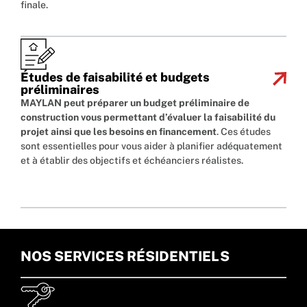
finale.
Études de faisabilité et budgets
préliminaires
MAYLAN peut préparer un budget préliminaire de
construction vous permettant d’évaluer la faisabilité du
projet ainsi que les besoins en financement
. Ces études
sont essentielles pour vous aider à planifier adéquatement
et à établir des objectifs et échéanciers réalistes.
NOS SERVICES RÉSIDENTIELS