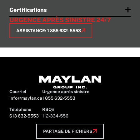
Certifications
URGENCE APRÈS SINISTRE 24/7
ASSISTANCE: 1 855 632-5553
Courriel
Urgence après sinistre
info@maylan.ca
1 855 632-5553
Téléphone
RBQ#
613 632-5553
112-334-556
PARTAGE DE FICHIERS